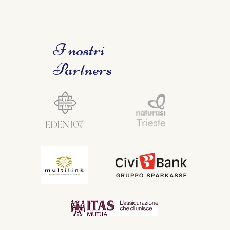
I nostri
Partners