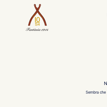
N
Sembra che n