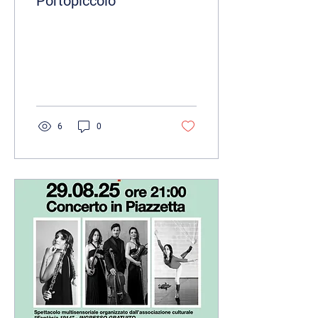
Portopiccolo
6
0