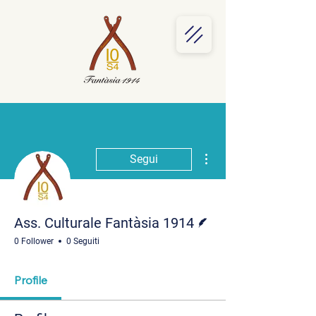
Altre azioni
Segui
Redattore
Ass. Culturale Fantàsia 1914
0 Follower
0 Seguiti
Profile