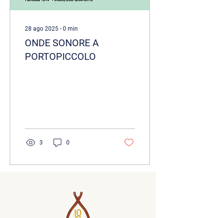
28 ago 2025
∙
0
min
ONDE SONORE A
PORTOPICCOLO
3
0